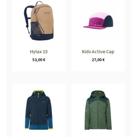
Hylax 15
Kids Active Cap
53,00
€
27,00
€