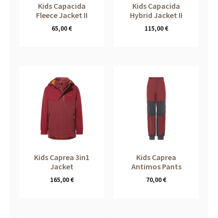
Kids Capacida
Kids Capacida
Fleece Jacket II
Hybrid Jacket II
65,00
€
115,00
€
Kids Caprea 3in1
Kids Caprea
Jacket
Antimos Pants
165,00
€
70,00
€