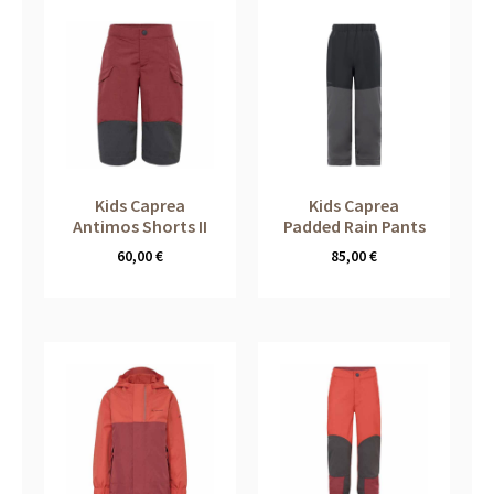
Kids Caprea
Kids Caprea
Antimos Shorts II
Padded Rain Pants
60,00
€
85,00
€