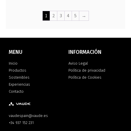
1
2
3
4
5
→
MENU
INFORMACIÓN
Inicio
Aviso Legal
Productos
Política de privacidad
Sostenibles
Política de Cookies
Experiencias
Contacto
vaudespain@vaude.es
+34 937 152 231