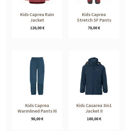
Kids Caprea Rain
Kids Caprea
Jacket
Stretch SF Pants
120,00
€
70,00
€
Kids Caprea
Kids Casarea 3in1
Warmlined Pants III
Jacket II
90,00
€
180,00
€