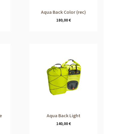
Aqua Back Color (rec)
180,00
€
e
Aqua Back Light
140,00
€