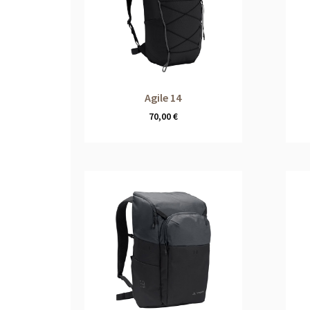
Agile 14
70,00
€