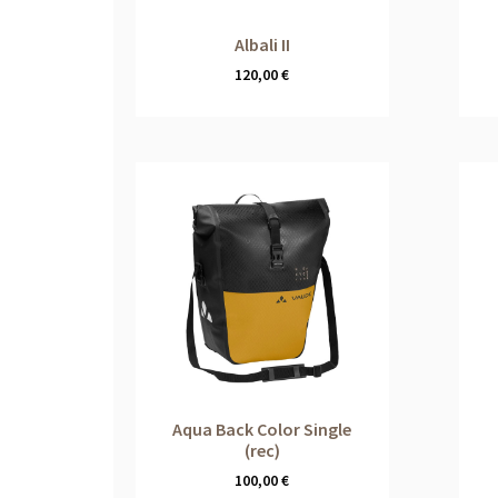
Albali II
120,00
€
Aqua Back Color Single
(rec)
100,00
€