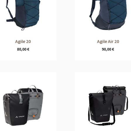
Agile 20
Agile Air 20
80,00
€
90,00
€