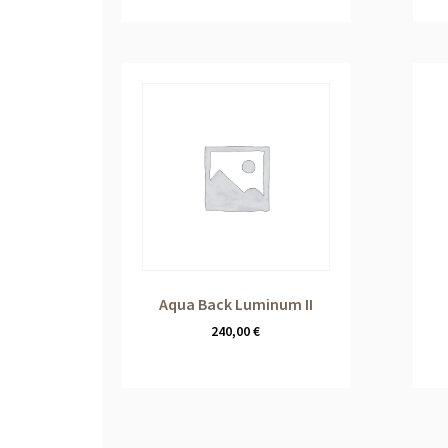
Aqua Back Luminum II
240,00
€