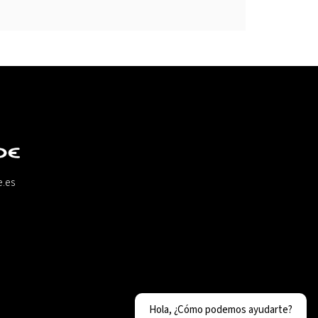
e.es
Hola, ¿Cómo podemos ayudarte?