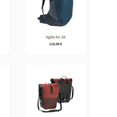
Agile Air 26
110,00
€