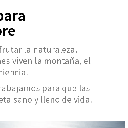
para
bre
utar la naturaleza.
s viven la montaña, el
ciencia.
rabajamos para que las
ta sano y lleno de vida.