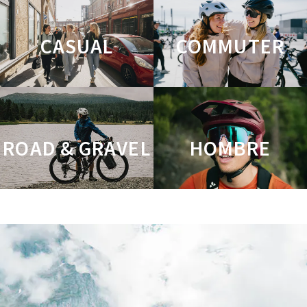
CASUAL
COMMUTER
ROAD & GRAVEL
HOMBRE