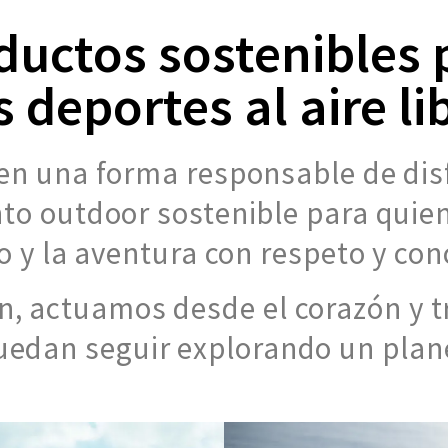
ductos sostenibles 
s deportes al aire li
n una forma responsable de disfr
o outdoor sostenible para quiene
o y la aventura con respeto y con
n, actuamos desde el corazón y t
edan seguir explorando un plane