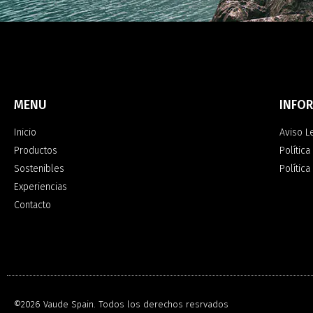
MENU
INFO
Inicio
Aviso L
Productos
Política
Sostenibles
Polític
Experiencias
Contacto
©2026 Vaude Spain. Todos los derechos resrvados