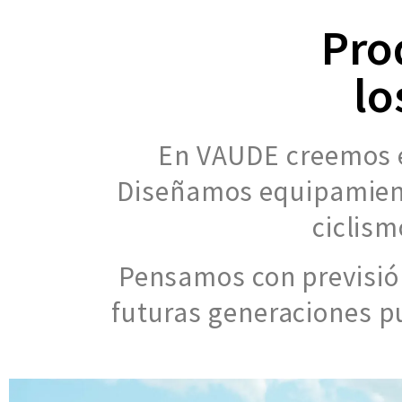
Pro
lo
En VAUDE creemos e
Diseñamos equipamient
ciclism
Pensamos con previsió
futuras generaciones pu