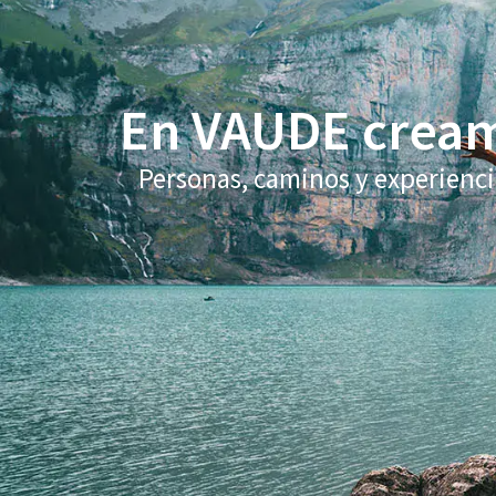
En VAUDE creamo
Personas, caminos y experiencia