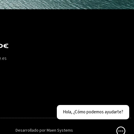
e.es
Hola, ¿Cómo podemos ayudarte?
Desarrollado por
Maen Systems