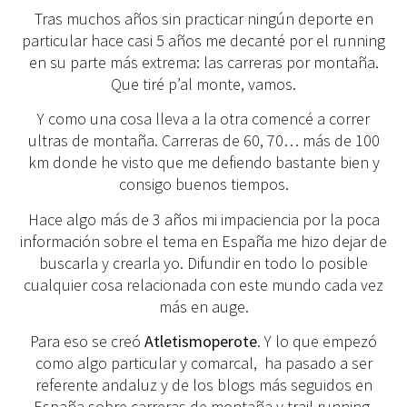
Tras muchos años sin practicar ningún deporte en
particular hace casi 5 años me decanté por el running
en su parte más extrema: las carreras por montaña.
Que tiré p’al monte, vamos.
Y como una cosa lleva a la otra comencé a correr
ultras de montaña. Carreras de 60, 70… más de 100
km donde he visto que me defiendo bastante bien y
consigo buenos tiempos.
Hace algo más de 3 años mi impaciencia por la poca
información sobre el tema en España me hizo dejar de
buscarla y crearla yo. Difundir en todo lo posible
cualquier cosa relacionada con este mundo cada vez
más en auge.
Para eso se creó
Atletismoperote
. Y lo que empezó
como algo particular y comarcal, ha pasado a ser
referente andaluz y de los blogs más seguidos en
España sobre carreras de montaña y trail running.