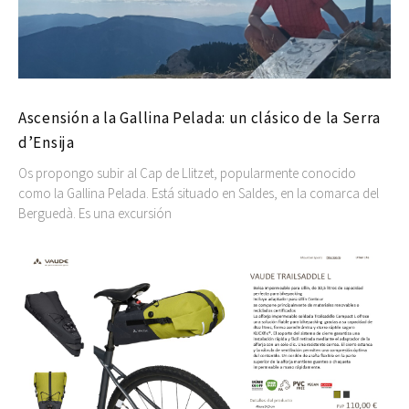
Ascensión a la Gallina Pelada: un clásico de la Serra
d’Ensija
Os propongo subir al Cap de Llitzet, popularmente conocido
como la Gallina Pelada. Está situado en Saldes, en la comarca del
Berguedà. Es una excursión