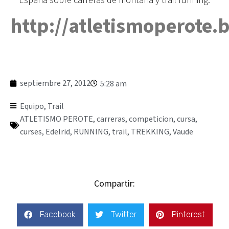
http://atletismoperote.
septiembre 27, 2012
5:28 am
Equipo
,
Trail
ATLETISMO PEROTE
,
carreras
,
competicion
,
cursa
,
curses
,
Edelrid
,
RUNNING
,
trail
,
TREKKING
,
Vaude
Compartir:
Facebook
Twitter
Pinterest