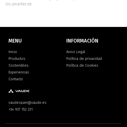
los amantes de
MENU
INFORMACIÓN
Inicio
Aviso Legal
Productos
Política de privacidad
Sostenibles
Política de Cookies
Experiencias
Contacto
vaudespain@vaude.es
+34 937 152 231