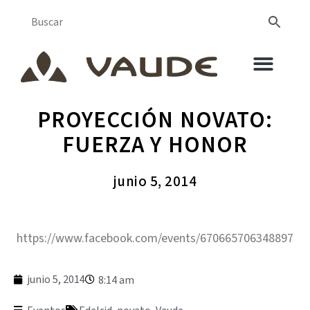
PROYECCIÓN NOVATO:
FUERZA Y HONOR
junio 5, 2014
https://www.facebook.com/events/670665706348897
junio 5, 2014
8:14 am
,
,