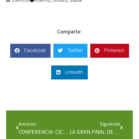
Eventos
Edelrid
novato
Vaude
Compartir:
Facebook
Twitter
Pinterest
LinkedIn
Anterior
Siguiente
CONFERENCIA: CICLISMO POLAR
LA GRAN FINAL DE LA TERCERA COPA GOLEM