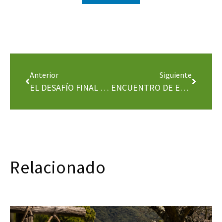
Anterior
Siguiente
EL DESAFÍO FINAL – ESPACIO ACCIÓN
ENCUENTRO DE ESPELEOLOGIA Y CAÑONES – SORT
Relacionado