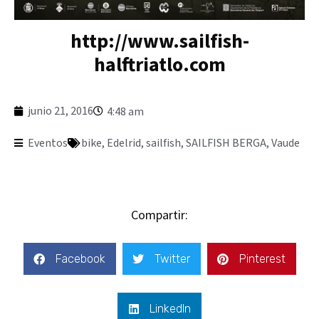
http://www.sailfish-
halftriatlo.com
junio 21, 2016
4:48 am
Eventos
bike
,
Edelrid
,
sailfish
,
SAILFISH BERGA
,
Vaude
Compartir:
Facebook
Twitter
Pinterest
LinkedIn