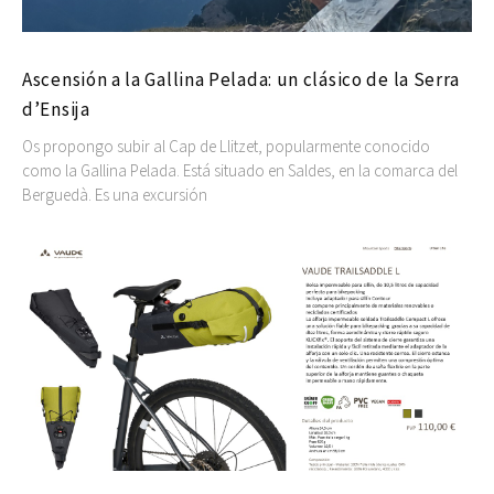
Ascensión a la Gallina Pelada: un clásico de la Serra
d’Ensija
Os propongo subir al Cap de Llitzet, popularmente conocido
como la Gallina Pelada. Está situado en Saldes, en la comarca del
Berguedà. Es una excursión