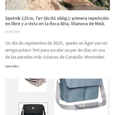
Sputnik 125 m, 7a+ (6c/A1 oblig.): primera repetición
en libre y a vista en la Roca Alta, Vilanova de Meià.
30/06/2026
Un día de septiembre de 2025, quedo en Àger con mi
amigo polaco Yeti para escalar un par de días en una
de las paredes más icónicas de Cataluña: Montrebei.
Leer más »