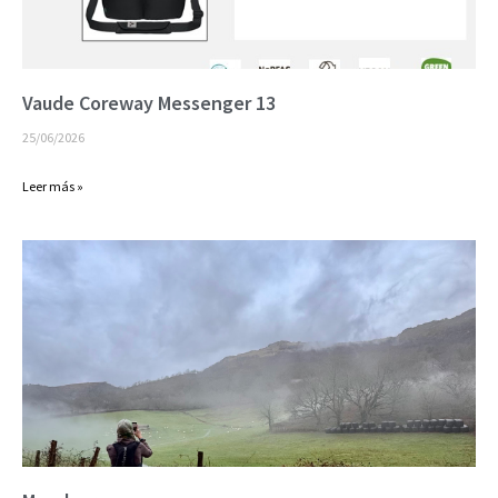
Vaude Coreway Messenger 13
25/06/2026
Leer más »