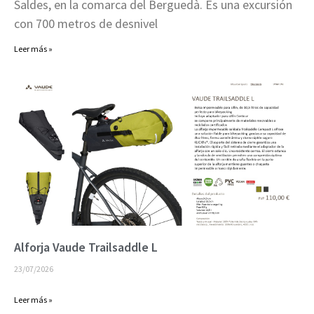
Saldes, en la comarca del Berguedà. Es una excursión
con 700 metros de desnivel
Leer más »
Alforja Vaude Trailsaddle L
23/07/2026
Leer más »