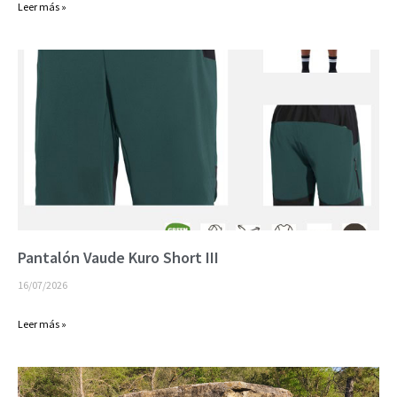
Leer más »
Pantalón Vaude Kuro Short III
16/07/2026
Leer más »