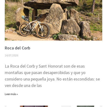
Roca del Corb
14/07/2026
La Roca del Corb y Sant Honorat son de esas
montañas que pasan desapercibidas y que yo
considero una pequeña joya. No están escondidas: se
ven desde una de las
Leer más »