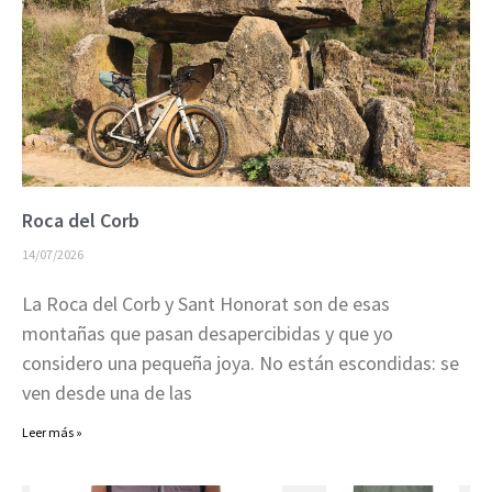
Roca del Corb
14/07/2026
La Roca del Corb y Sant Honorat son de esas
montañas que pasan desapercibidas y que yo
considero una pequeña joya. No están escondidas: se
ven desde una de las
Leer más »