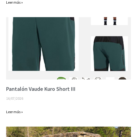
Leer más »
Pantalón Vaude Kuro Short III
16/07/2026
Leer más »