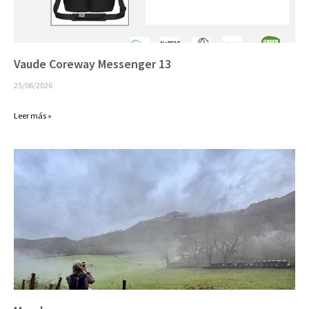
Vaude Coreway Messenger 13
25/06/2026
Leer más »