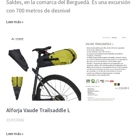
Saldes, en la comarca del Berguedà. Es una excursión
con 700 metros de desnivel
Leer más »
Alforja Vaude Trailsaddle L
23/07/2026
Leer más »