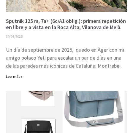
Sputnik 125 m, 7a+ (6c/A1 oblig.): primera repetición
en libre y a vista en la Roca Alta, Vilanova de Meià.
30/06/2026
Un día de septiembre de 2025, quedo en Àger con mi
amigo polaco Yeti para escalar un par de días en una
de las paredes más icónicas de Cataluña: Montrebei.
Leer más »