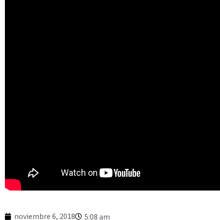
noviembre 6, 2018
5:08 am