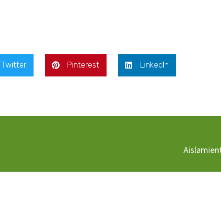
Twitter
Pinterest
LinkedIn
Aislamien