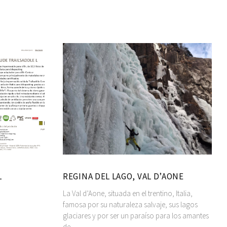
L
REGINA DEL LAGO, VAL D’AONE
La Val d’Aone, situada en el trentino, Italia,
famosa por su naturaleza salvaje, sus lagos
glaciares y por ser un paraíso para los amantes
de