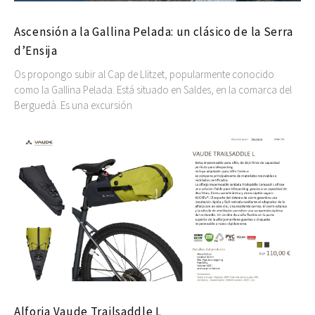
Ascensión a la Gallina Pelada: un clásico de la Serra
d’Ensija
Os propongo subir al Cap de Llitzet, popularmente conocido
como la Gallina Pelada. Está situado en Saldes, en la comarca del
Berguedà. Es una excursión
Alforja Vaude Trailsaddle L