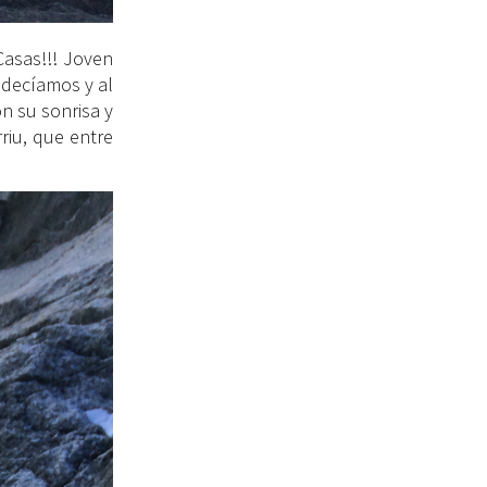
Casas!!! Joven
 decíamos y al
n su sonrisa y
riu, que entre