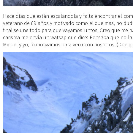
Hace días que están escalandola y falta encontrar el comp
veterano de 69 años y motivado como el que mas, no duda 
final se une todo para que vayamos juntos. Creo que me hac
carisma me envía un watsap que dice: Pensaba que no la 
Miquel y yo, lo motivamos para venir con nosotros. (Dice q