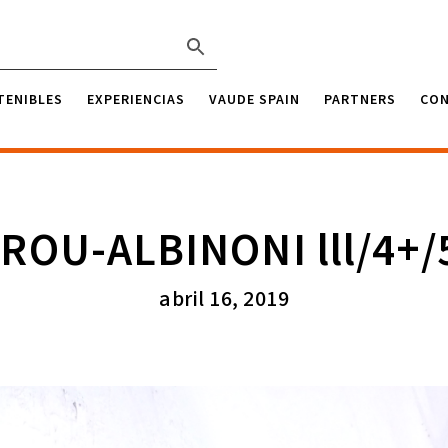
TENIBLES
EXPERIENCIAS
VAUDE SPAIN
PARTNERS
CO
ROU-ALBINONI lll/4+/
abril 16, 2019