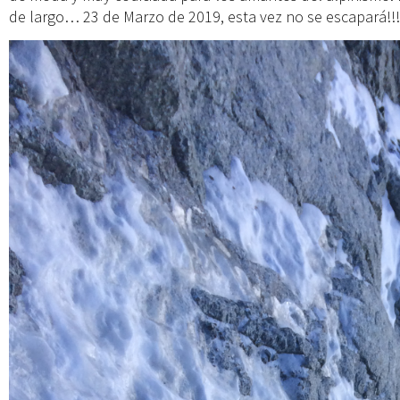
de largo… 23 de Marzo de 2019, esta vez no se escapará!!!