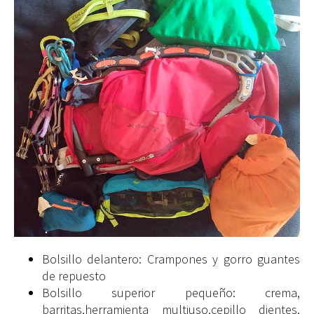
Bolsillo delantero: Crampones y gorro guantes
de repuesto
Bolsillo superior pequeño: crema,
barritas,herramienta multiuso,cepillo dientes,