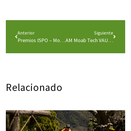
Anterior
Siguiente
Premios ISPO – Mochila Larice 18
AM Moab Tech VAUDE
Relacionado