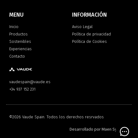
MENU
INFORMACIÓN
Inicio
Aviso Legal
Productos
Política de privacidad
Sostenibles
Política de Cookies
Experiencias
Contacto
vaudespain@vaude.es
+34 937 152 231
©2026 Vaude Spain. Todos los derechos resrvados
Desarrollado por
Maen Systems
Open 