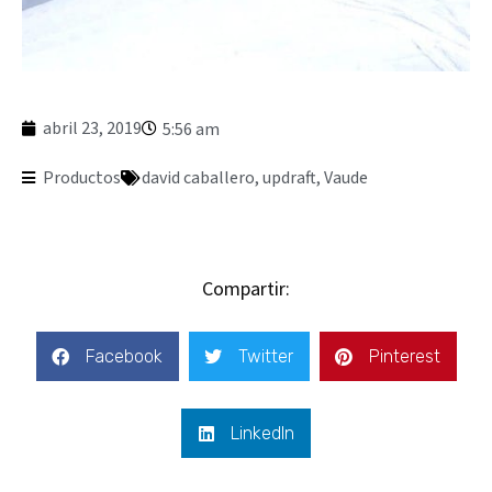
abril 23, 2019
5:56 am
Productos
david caballero
,
updraft
,
Vaude
Compartir:
Facebook
Twitter
Pinterest
LinkedIn