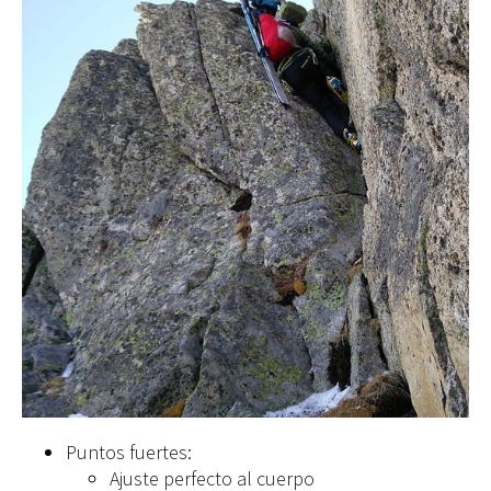
Puntos fuertes:
Ajuste perfecto al cuerpo