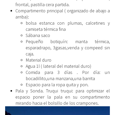
frontal, pastilla cera partida.
Compartimento principal ( organizado de abajo a
arriba):
bolsa estanca con plumas, calcetines y
camiseta térmica fina
Sábana saco
Pequeño botiquín: manta térmica,
esparadrapo, 3gasas,venda y compeed sin
caja.
Material duro
Agua 1l ( lateral del material duro)
Comida para 3 días . Por día: un
bocadillito,una manzana,una barrita
Espacio para la ropa quita y pon.
Pala y Sonda. Truqui truqui: para optimizar el
espacio poner la pala en su compartimento
mirando hacia el bolsillo de los crampones.