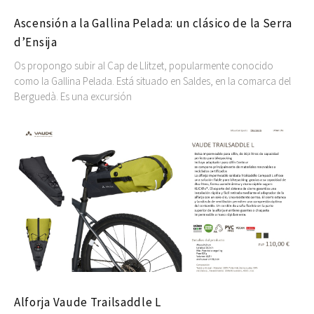
Ascensión a la Gallina Pelada: un clásico de la Serra
d’Ensija
Os propongo subir al Cap de Llitzet, popularmente conocido
como la Gallina Pelada. Está situado en Saldes, en la comarca del
Berguedà. Es una excursión
Alforja Vaude Trailsaddle L