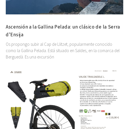
Ascensión a la Gallina Pelada: un clásico de la Serra
d’Ensija
Os propongo subir al Cap de Llitzet, popularmente conocido
como la Gallina Pelada. Está situado en Saldes, en la comarca del
Berguedà. Es una excursión