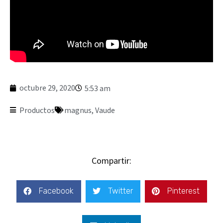
octubre 29, 2020
5:53 am
Productos
magnus
,
Vaude
Compartir:
Facebook
Twitter
Pinterest