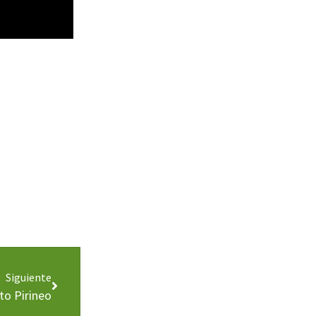
Siguiente
lto Pirineo