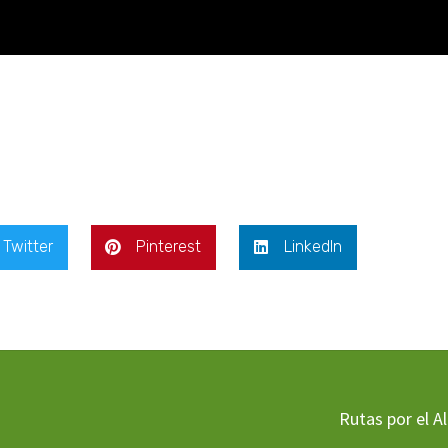
Twitter
Pinterest
LinkedIn
Rutas por el A