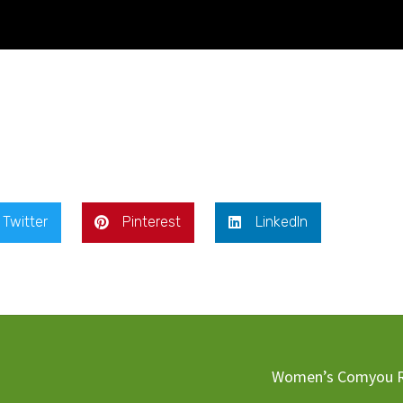
Twitter
Pinterest
LinkedIn
Women’s Comyou R