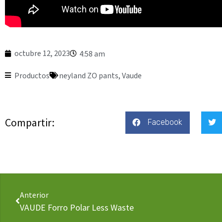
octubre 12, 2023
4:58 am
Productos
neyland ZO pants
,
Vaude
Compartir:
Facebook
Anterior
VAUDE Forro Polar Less Waste