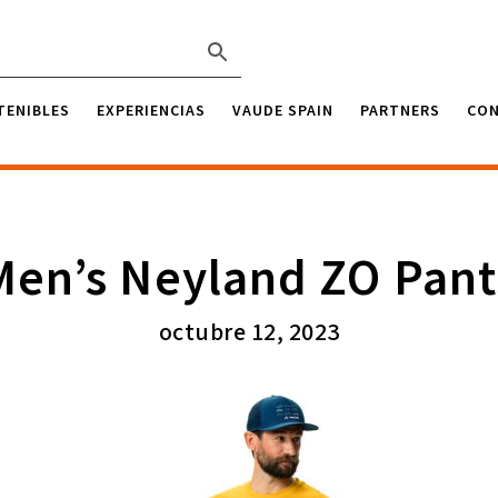
TENIBLES
EXPERIENCIAS
VAUDE SPAIN
PARTNERS
CO
Men’s Neyland ZO Pant
octubre 12, 2023