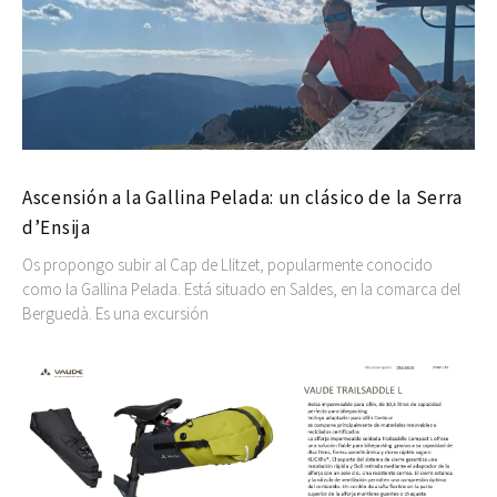
Ascensión a la Gallina Pelada: un clásico de la Serra
d’Ensija
Os propongo subir al Cap de Llitzet, popularmente conocido
como la Gallina Pelada. Está situado en Saldes, en la comarca del
Berguedà. Es una excursión