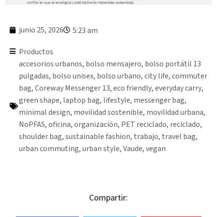
junio 25, 2026
5:23 am
Productos
accesorios urbanos
,
bolso mensajero
,
bolso portátil 13
pulgadas
,
bolso unisex
,
bolso urbano
,
city life
,
commuter
bag
,
Coreway Messenger 13
,
eco friendly
,
everyday carry
,
green shape
,
laptop bag
,
lifestyle
,
messenger bag
,
minimal design
,
movilidad sostenible
,
movilidad urbana
,
NoPFAS
,
oficina
,
organización
,
PET reciclado
,
reciclado
,
shoulder bag
,
sustainable fashion
,
trabajo
,
travel bag
,
urban commuting
,
urban style
,
Vaude
,
vegan
Compartir: