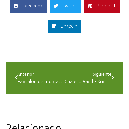
Facebook
Twitter
Pinterest
LinkedIn
Anterior
Siguiente
Pantalón de montaña Vaude Tekoa Short IV
Chaleco Vaude Kuro Air
Relacionado