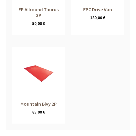
FP Allround Taurus
FPC Drive Van
3P
130,00
€
50,00
€
Mountain Bivy 2P
85,00
€