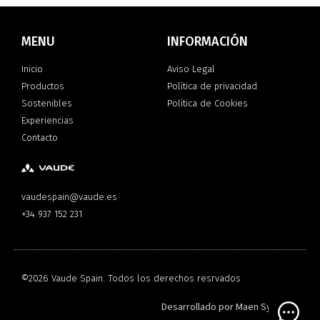
MENU
INFORMACIÓN
Inicio
Aviso Legal
Productos
Política de privacidad
Sostenibles
Política de Cookies
Experiencias
Contacto
vaudespain@vaude.es
+34 937 152 231
©2026 Vaude Spain. Todos los derechos resrvados
Desarrollado por
Maen Systems
Open 