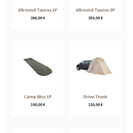
Allround Taurus 1P
Allround Taurus 3P
260,00
€
350,00
€
Camp Bivy 1P
Drive Trunk
100,00
€
220,00
€