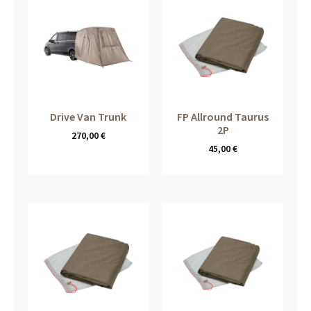
Drive Van Trunk
FP Allround Taurus
2P
270,00
€
45,00
€