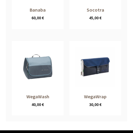
Banaba
Socotra
60,00
€
45,00
€
WegaWash
WegaWrap
40,00
€
30,00
€