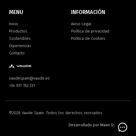
MENU
INFORMACIÓN
Inicio
Aviso Legal
Productos
Política de privacidad
Sostenibles
Política de Cookies
Experiencias
Contacto
vaudespain@vaude.es
+34 937 152 231
©2026 Vaude Spain. Todos los derechos resrvados
Desarrollado por
Maen Systems
Open 