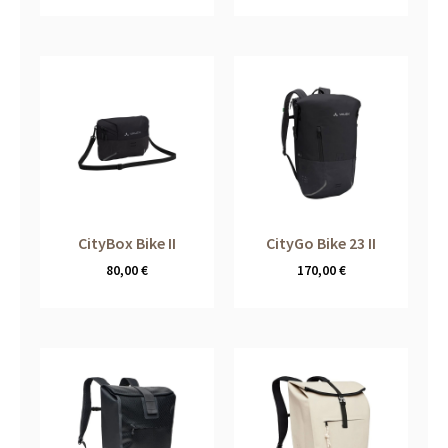
CityBox Bike II
CityGo Bike 23 II
80,00
€
170,00
€