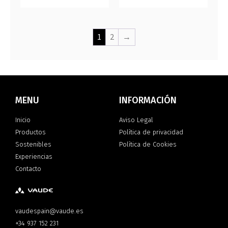
1
2
→
MENU
INFORMACIÓN
Inicio
Aviso Legal
Productos
Política de privacidad
Sostenibles
Política de Cookies
Experiencias
Contacto
vaudespain@vaude.es
+34 937 152 231