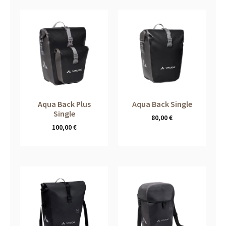
Aqua Back Plus
Aqua Back Single
Single
80,00
€
100,00
€