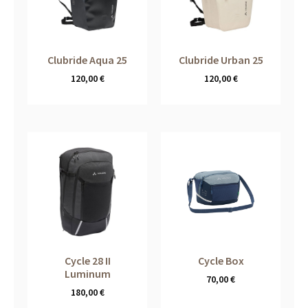
Clubride Aqua 25
Clubride Urban 25
120,00
€
120,00
€
Cycle 28 II
Cycle Box
Luminum
70,00
€
180,00
€