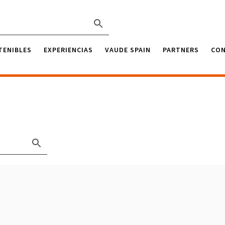
TENIBLES
EXPERIENCIAS
VAUDE SPAIN
PARTNERS
CO