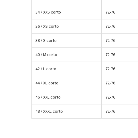
34 / XXS corto
72-76
36 / XS corto
72-76
38 / S corto
72-76
40 / M corto
72-76
42 / L corto
72-76
44 / XL corto
72-76
46 / XXL corto
72-76
48 / XXXL corto
72-76