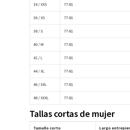
34 / XXS
77-81
36 / XS
77-81
38 / S
77-81
40 / M
77-81
42 / L
77-81
44 / XL
77-81
46 / XXL
77-81
48 / XXXL
77-81
Tallas cortas de mujer
Tamaño corto
Largo entrepier