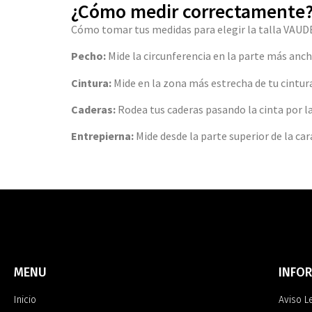
¿Cómo medir correctamente
Cómo tomar tus medidas para elegir la talla VAUD
Pecho:
Mide la circunferencia en la parte más ancha
Cintura:
Mide en la zona más estrecha de tu cintu
Caderas:
Rodea tus caderas pasando la cinta por l
Entrepierna:
Mide desde la parte superior de la cara
MENU
INFO
Inicio
Aviso L