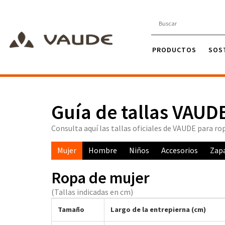
PRODUCTOS
SOS
Guía de tallas VAUD
Consulta aquí las tallas oficiales de VAUDE para rop
Mujer
Hombre
Niños
Accesorios
Zap
Ropa de mujer
(Tallas indicadas en cm)
Tamaño
Largo de la entrepierna (cm)