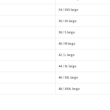
34 / XXS largo
36 / XS largo
38 / S largo
40 / M largo
42 / L largo
44 / XL largo
46 / XXL largo
48 / XXXL largo