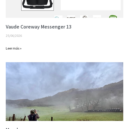
Vaude Coreway Messenger 13
25/06/2026
Leer más »