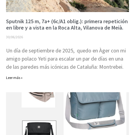
Sputnik 125 m, 7a+ (6c/A1 oblig.): primera repetición
en libre y a vista en la Roca Alta, Vilanova de Meià.
30/06/2026
Un día de septiembre de 2025, quedo en Àger con mi
amigo polaco Yeti para escalar un par de días en una
de las paredes más icónicas de Cataluña: Montrebei.
Leer más »