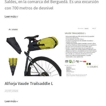
Saldes, en la comarca del Berguedà. Es una excursión
con 700 metros de desnivel
Leer más »
Alforja Vaude Trailsaddle L
23/07/2026
Leer más »