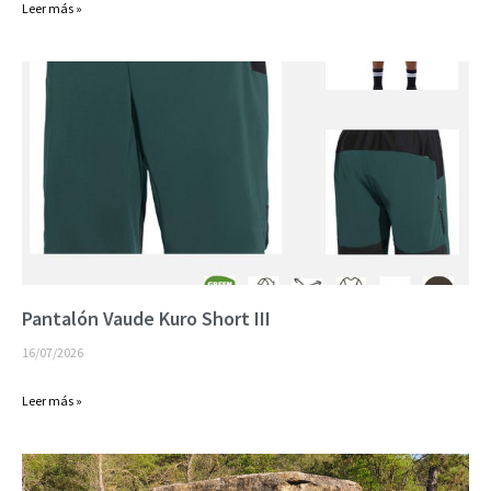
Leer más »
Pantalón Vaude Kuro Short III
16/07/2026
Leer más »