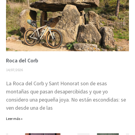
Roca del Corb
14/07/2026
La Roca del Corb y Sant Honorat son de esas
montañas que pasan desapercibidas y que yo
considero una pequeña joya. No están escondidas: se
ven desde una de las
Leer más »