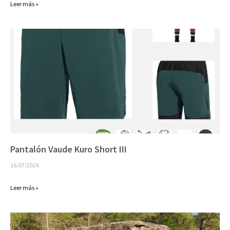
Leer más »
Pantalón Vaude Kuro Short III
16/07/2026
Leer más »