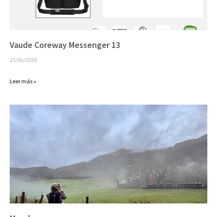
Vaude Coreway Messenger 13
25/06/2026
Leer más »