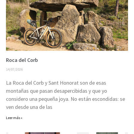
Roca del Corb
14/07/2026
La Roca del Corb y Sant Honorat son de esas
montañas que pasan desapercibidas y que yo
considero una pequeña joya. No están escondidas: se
ven desde una de las
Leer más »