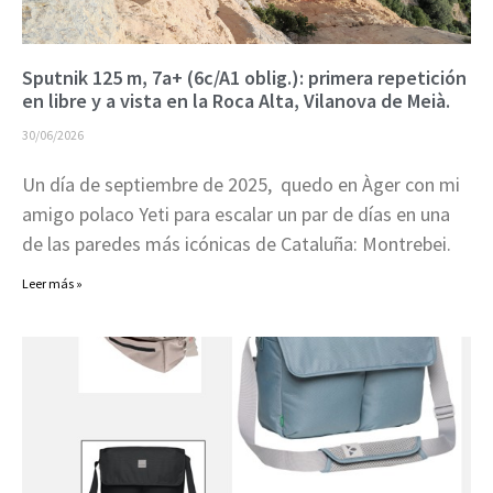
Sputnik 125 m, 7a+ (6c/A1 oblig.): primera repetición
en libre y a vista en la Roca Alta, Vilanova de Meià.
30/06/2026
Un día de septiembre de 2025, quedo en Àger con mi
amigo polaco Yeti para escalar un par de días en una
de las paredes más icónicas de Cataluña: Montrebei.
Leer más »