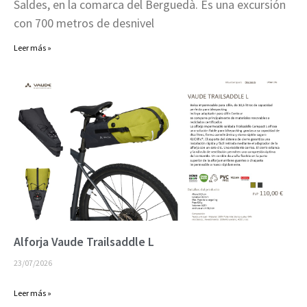
Saldes, en la comarca del Berguedà. Es una excursión
con 700 metros de desnivel
Leer más »
Alforja Vaude Trailsaddle L
23/07/2026
Leer más »