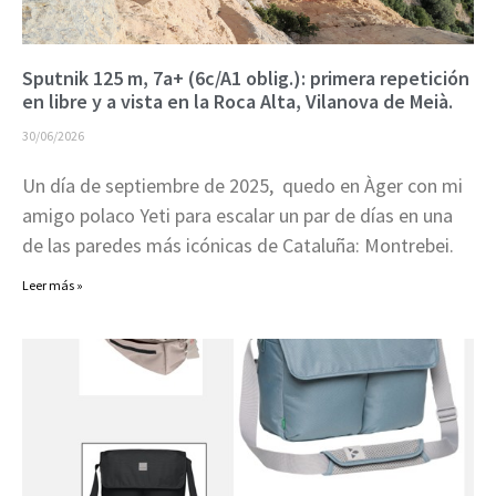
Sputnik 125 m, 7a+ (6c/A1 oblig.): primera repetición
en libre y a vista en la Roca Alta, Vilanova de Meià.
30/06/2026
Un día de septiembre de 2025, quedo en Àger con mi
amigo polaco Yeti para escalar un par de días en una
de las paredes más icónicas de Cataluña: Montrebei.
Leer más »