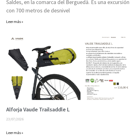
Saldes, en la comarca del Berguedà. Es una excursión
con 700 metros de desnivel
Leer más »
Alforja Vaude Trailsaddle L
23/07/2026
Leer más »