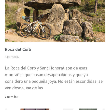
Roca del Corb
14/07/2026
La Roca del Corb y Sant Honorat son de esas
montañas que pasan desapercibidas y que yo
considero una pequeña joya. No están escondidas: se
ven desde una de las
Leer más »