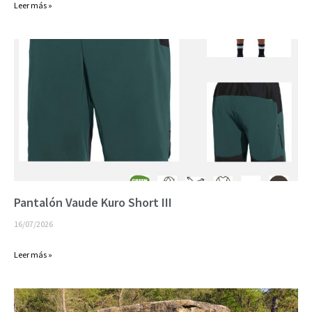
Leer más »
Pantalón Vaude Kuro Short III
16/07/2026
Leer más »