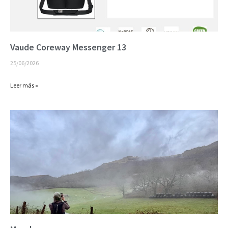
Vaude Coreway Messenger 13
25/06/2026
Leer más »