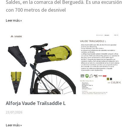
Saldes, en la comarca del Berguedà. Es una excursión
con 700 metros de desnivel
Leer más »
Alforja Vaude Trailsaddle L
23/07/2026
Leer más »