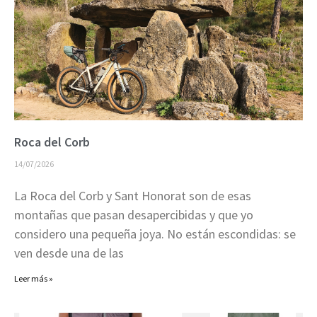
Roca del Corb
14/07/2026
La Roca del Corb y Sant Honorat son de esas
montañas que pasan desapercibidas y que yo
considero una pequeña joya. No están escondidas: se
ven desde una de las
Leer más »