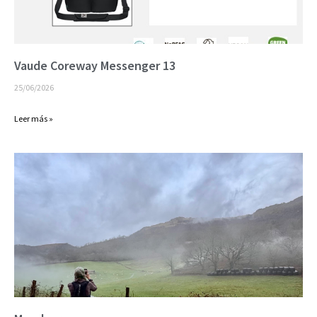
Vaude Coreway Messenger 13
25/06/2026
Leer más »