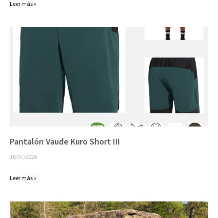
Leer más »
Pantalón Vaude Kuro Short III
16/07/2026
Leer más »