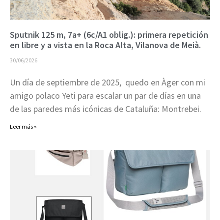
Sputnik 125 m, 7a+ (6c/A1 oblig.): primera repetición
en libre y a vista en la Roca Alta, Vilanova de Meià.
30/06/2026
Un día de septiembre de 2025, quedo en Àger con mi
amigo polaco Yeti para escalar un par de días en una
de las paredes más icónicas de Cataluña: Montrebei.
Leer más »