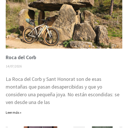
Roca del Corb
14/07/2026
La Roca del Corb y Sant Honorat son de esas
montañas que pasan desapercibidas y que yo
considero una pequeña joya. No están escondidas: se
ven desde una de las
Leer más »