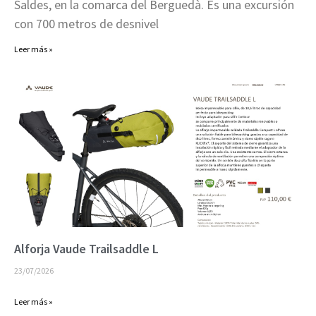
Saldes, en la comarca del Berguedà. Es una excursión
con 700 metros de desnivel
Leer más »
Alforja Vaude Trailsaddle L
23/07/2026
Leer más »