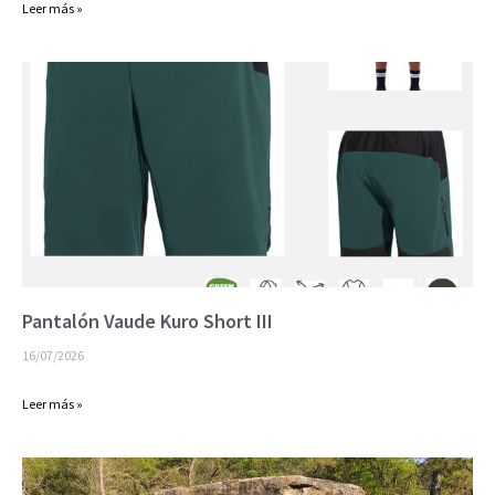
Leer más »
Pantalón Vaude Kuro Short III
16/07/2026
Leer más »