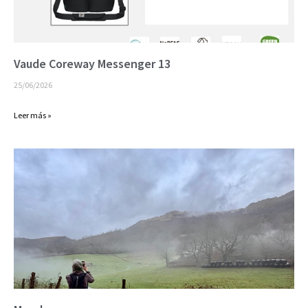
Vaude Coreway Messenger 13
25/06/2026
Leer más »