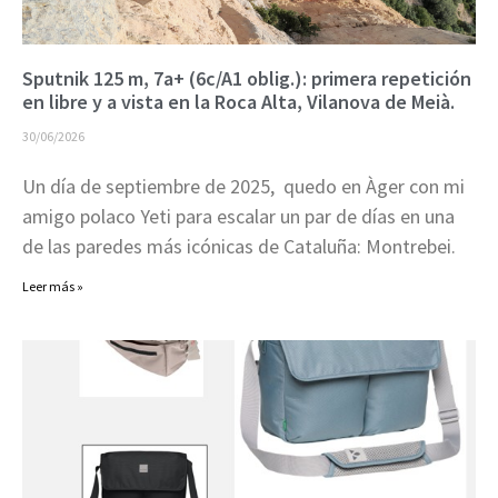
Sputnik 125 m, 7a+ (6c/A1 oblig.): primera repetición
en libre y a vista en la Roca Alta, Vilanova de Meià.
30/06/2026
Un día de septiembre de 2025, quedo en Àger con mi
amigo polaco Yeti para escalar un par de días en una
de las paredes más icónicas de Cataluña: Montrebei.
Leer más »