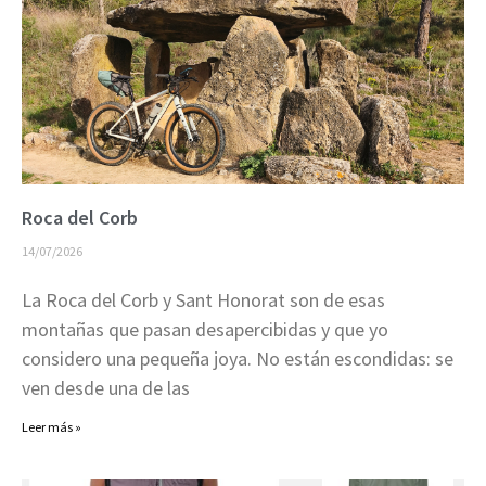
Roca del Corb
14/07/2026
La Roca del Corb y Sant Honorat son de esas
montañas que pasan desapercibidas y que yo
considero una pequeña joya. No están escondidas: se
ven desde una de las
Leer más »