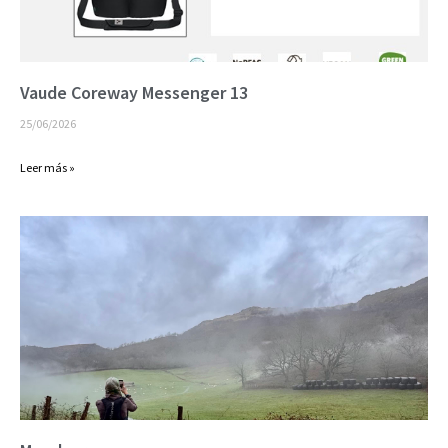
Vaude Coreway Messenger 13
25/06/2026
Leer más »