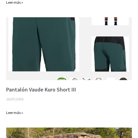
Leer más »
Pantalón Vaude Kuro Short III
16/07/2026
Leer más »