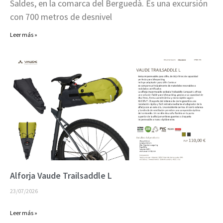
Saldes, en la comarca del Berguedà. Es una excursión
con 700 metros de desnivel
Leer más »
Alforja Vaude Trailsaddle L
23/07/2026
Leer más »