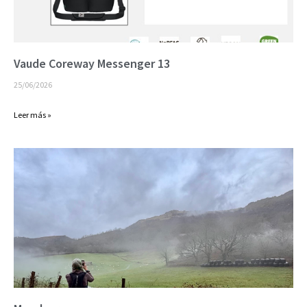
Vaude Coreway Messenger 13
25/06/2026
Leer más »