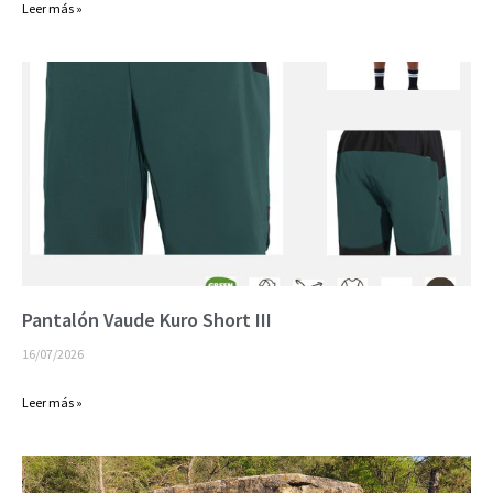
Leer más »
Pantalón Vaude Kuro Short III
16/07/2026
Leer más »