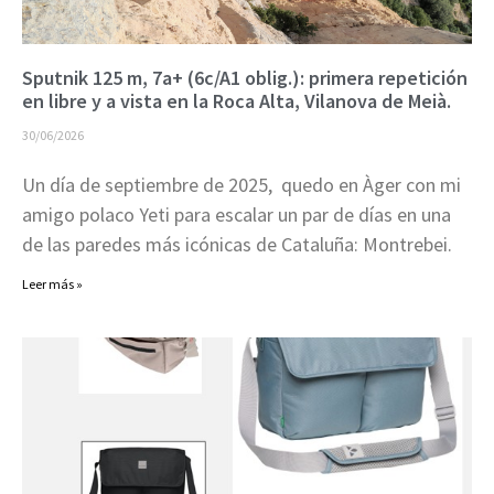
Sputnik 125 m, 7a+ (6c/A1 oblig.): primera repetición
en libre y a vista en la Roca Alta, Vilanova de Meià.
30/06/2026
Un día de septiembre de 2025, quedo en Àger con mi
amigo polaco Yeti para escalar un par de días en una
de las paredes más icónicas de Cataluña: Montrebei.
Leer más »