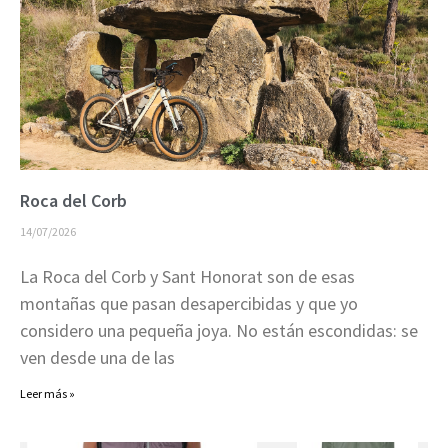
Roca del Corb
14/07/2026
La Roca del Corb y Sant Honorat son de esas
montañas que pasan desapercibidas y que yo
considero una pequeña joya. No están escondidas: se
ven desde una de las
Leer más »