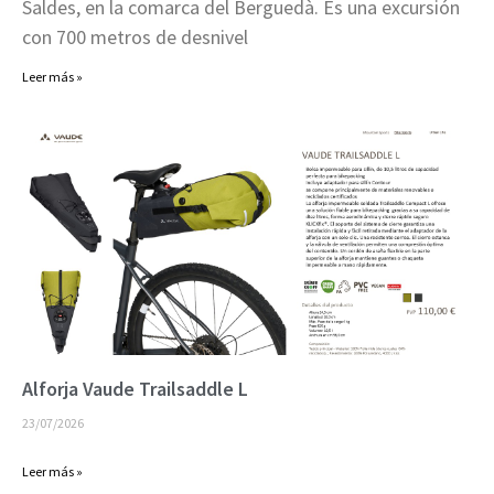
Saldes, en la comarca del Berguedà. Es una excursión
con 700 metros de desnivel
Leer más »
Alforja Vaude Trailsaddle L
23/07/2026
Leer más »