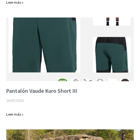
Leer más »
Pantalón Vaude Kuro Short III
16/07/2026
Leer más »