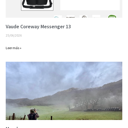
Vaude Coreway Messenger 13
25/06/2026
Leer más »