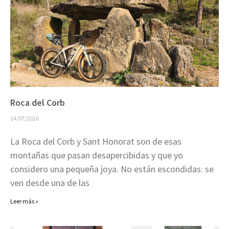
Roca del Corb
14/07/2026
La Roca del Corb y Sant Honorat son de esas
montañas que pasan desapercibidas y que yo
considero una pequeña joya. No están escondidas: se
ven desde una de las
Leer más »