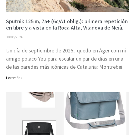
Sputnik 125 m, 7a+ (6c/A1 oblig.): primera repetición
en libre y a vista en la Roca Alta, Vilanova de Meià.
30/06/2026
Un día de septiembre de 2025, quedo en Àger con mi
amigo polaco Yeti para escalar un par de días en una
de las paredes más icónicas de Cataluña: Montrebei.
Leer más »