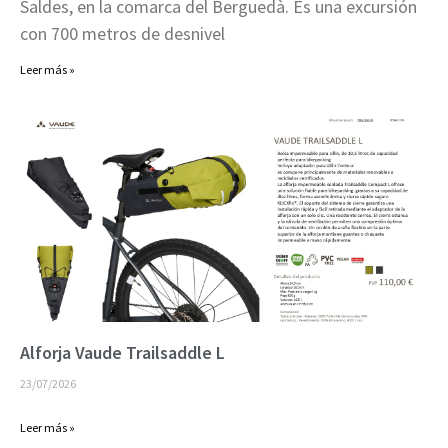
Saldes, en la comarca del Berguedà. Es una excursión
con 700 metros de desnivel
Leer más »
Alforja Vaude Trailsaddle L
23/07/2026
Leer más »