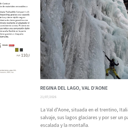
REGINA DEL LAGO, VAL D’AONE
21/07/2026
La Val d’Aone, situada en el trentino, Ita
salvaje, sus lagos glaciares y por ser un 
escalada y la montaña.