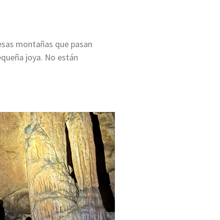
 esas montañas que pasan
equeña joya. No están