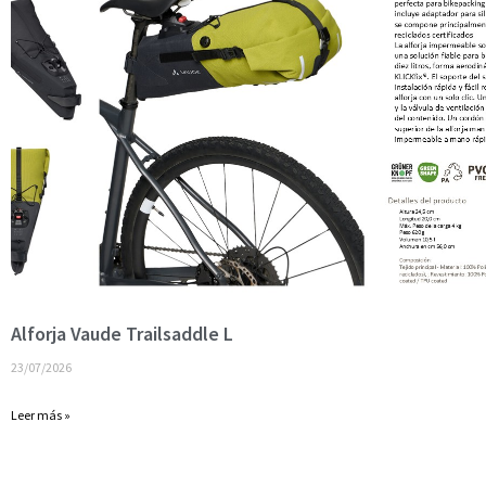
Alforja Vaude Trailsaddle L
23/07/2026
Leer más »