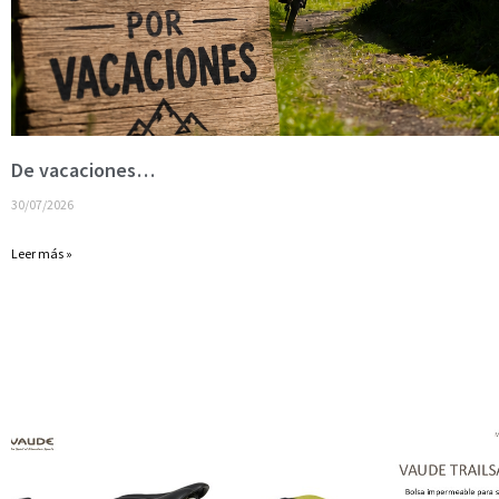
De vacaciones…
30/07/2026
Leer más »