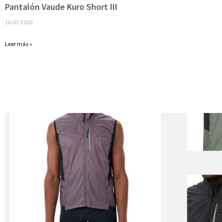
Pantalón Vaude Kuro Short III
16/07/2026
Leer más »