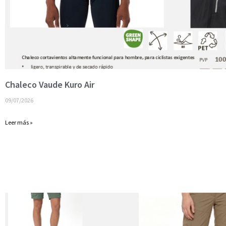
Chaleco Vaude Kuro Air
09/07/2026
Leer más »