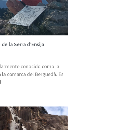
 de la Serra d’Ensija
pularmente conocido como la
en la comarca del Berguedà. Es
l