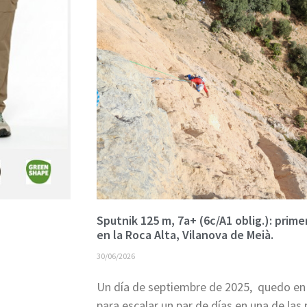
Sputnik 125 m, 7a+ (6c/A1 oblig.): primer
en la Roca Alta, Vilanova de Meià.
30/06/2026
Un día de septiembre de 2025, quedo en
para escalar un par de días en una de las