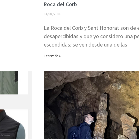
Roca del Corb
14/07/2026
La Roca del Corb y Sant Honorat son de
desapercibidas y que yo considero una p
escondidas: se ven desde una de las
Leer más »