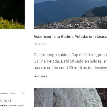
Ascensión a la Gallina Pelada: un clásico
28/07/2026
Os propongo subir al Cap de Llitzet, po
Gallina Pelada. Está situado en Saldes, 
una excursión con 700 metros de desnive
Leer más »