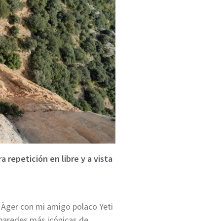
a repetición en libre y a vista
 Àger con mi amigo polaco Yeti
 paredes más icónicas de