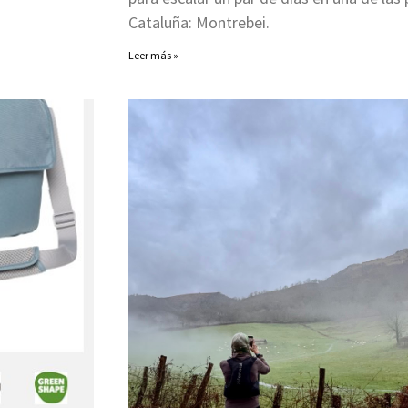
Cataluña: Montrebei.
Leer más »