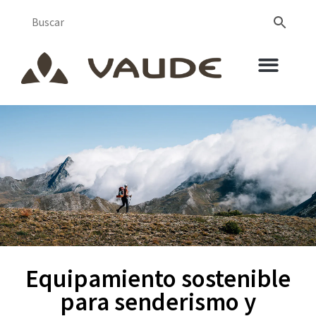
Equipamiento sostenible
para senderismo y