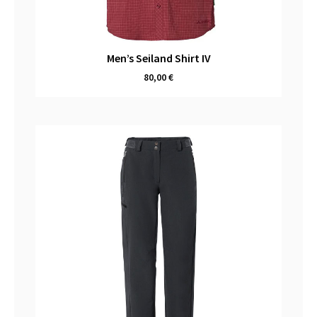
Men’s Seiland Shirt IV
80,00
€