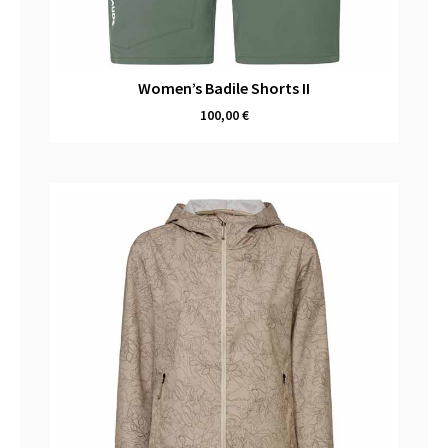
Women’s Badile Shorts II
100,00
€