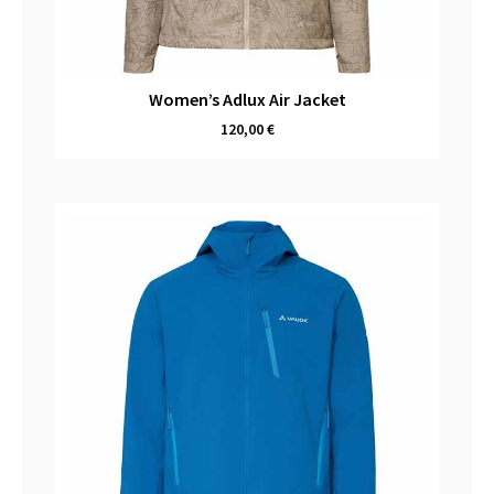
Women’s Adlux Air Jacket
120,00
€