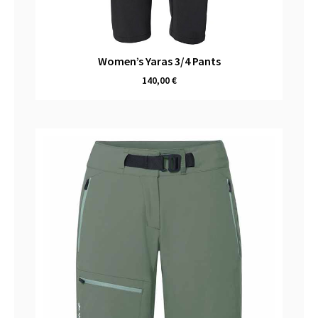
Women’s Yaras 3/4 Pants
140,00
€