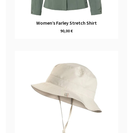
Women’s Farley Stretch Shirt
90,00
€