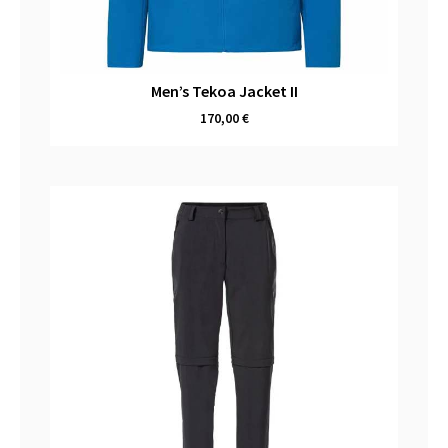
Men’s Tekoa Jacket II
170,00
€