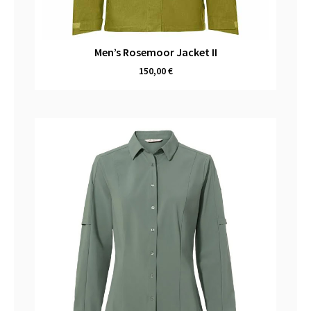
Men’s Rosemoor Jacket II
150,00
€