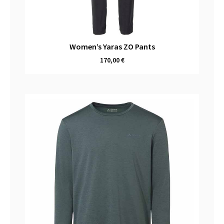
Women’s Yaras ZO Pants
170,00
€