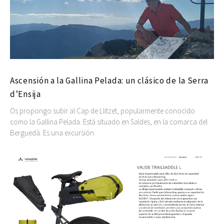
Ascensión a la Gallina Pelada: un clásico de la Serra
d’Ensija
Os propongo subir al Cap de Llitzet, popularmente conocido
como la Gallina Pelada. Está situado en Saldes, en la comarca del
Berguedà. Es una excursión