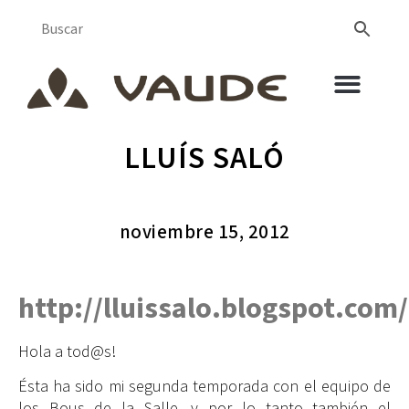
LLUÍS SALÓ
noviembre 15, 2012
http://lluissalo.blogspot.com/
Hola a tod@s!
Ésta ha sido mi segunda temporada con el equipo de
los Bous de la Salle, y por lo tanto también el