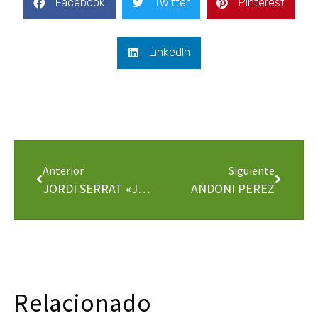
Facebook
Twitter
Pinterest
LinkedIn
Anterior
Siguiente
JORDI SERRAT «JOU»
ANDONI PEREZ
Relacionado