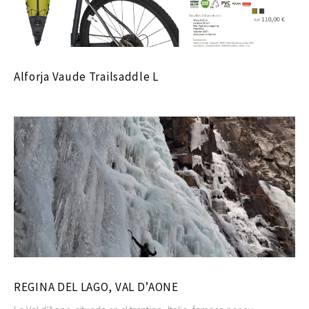
Alforja Vaude Trailsaddle L
REGINA DEL LAGO, VAL D’AONE