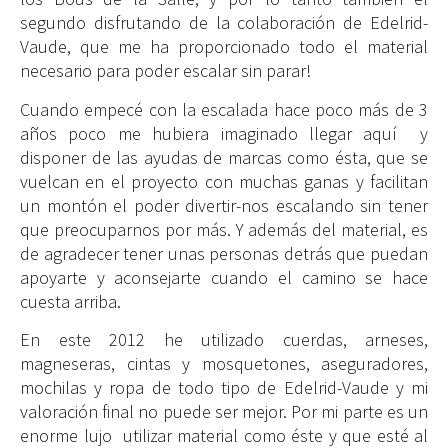
segundo disfrutando de la colaboración de Edelrid-
Vaude, que me ha proporcionado todo el material
necesario para poder escalar sin parar!
Cuando empecé con la escalada hace poco más de 3
años poco me hubiera imaginado llegar aquí y
disponer de las ayudas de marcas como ésta, que se
vuelcan en el proyecto con muchas ganas y facilitan
un montón el poder divertir-nos escalando sin tener
que preocuparnos por más. Y además del material, es
de agradecer tener unas personas detrás que puedan
apoyarte y aconsejarte cuando el camino se hace
cuesta arriba.
En este 2012 he utilizado cuerdas, arneses,
magneseras, cintas y mosquetones, aseguradores,
mochilas y ropa de todo tipo de Edelrid-Vaude y mi
valoración final no puede ser mejor. Por mi parte es un
enorme lujo utilizar material como éste y que esté al