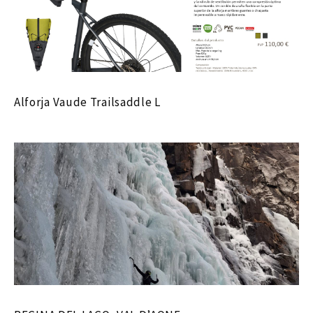
Alforja Vaude Trailsaddle L