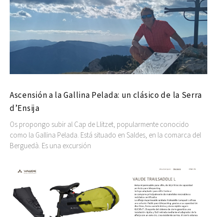
Ascensión a la Gallina Pelada: un clásico de la Serra
d’Ensija
Os propongo subir al Cap de Llitzet, popularmente conocido
como la Gallina Pelada. Está situado en Saldes, en la comarca del
Berguedà. Es una excursión