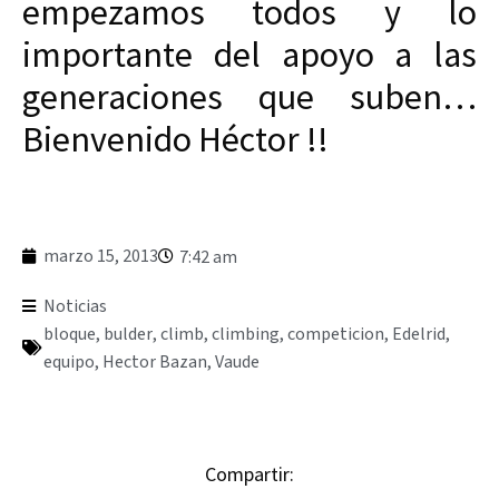
empezamos todos y lo
importante del apoyo a las
generaciones que suben…
Bienvenido Héctor !!
marzo 15, 2013
7:42 am
Noticias
bloque
,
bulder
,
climb
,
climbing
,
competicion
,
Edelrid
,
equipo
,
Hector Bazan
,
Vaude
Compartir: