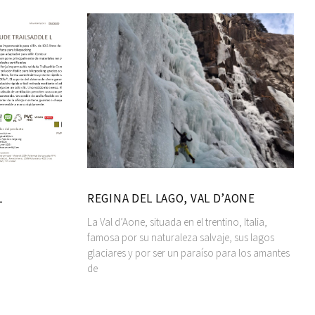
L
REGINA DEL LAGO, VAL D’AONE
La Val d’Aone, situada en el trentino, Italia,
famosa por su naturaleza salvaje, sus lagos
glaciares y por ser un paraíso para los amantes
de