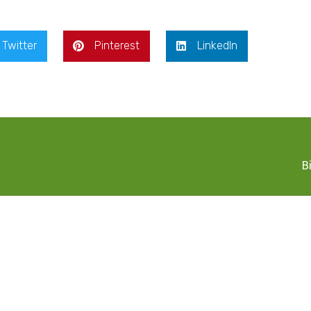
Twitter
Pinterest
LinkedIn
B