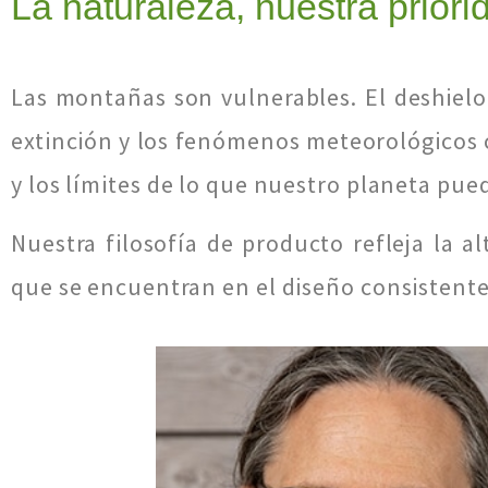
La naturaleza, nuestra priori
Las montañas son vulnerables. El deshielo d
extinción y los fenómenos meteorológicos 
y los límites de lo que nuestro planeta pue
Nuestra filosofía de producto refleja la 
que se encuentran en el diseño consistent