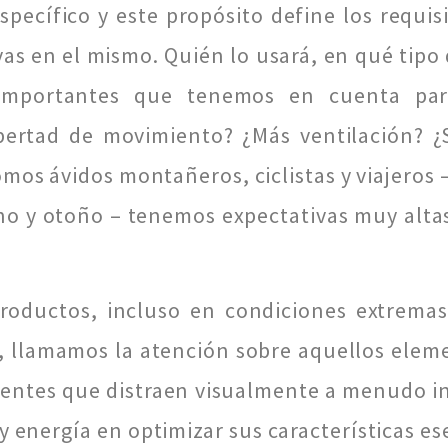
specífico y este propósito define los requi
s en el mismo. Quién lo usará, en qué tipo d
s importantes que tenemos en cuenta pa
bertad de movimiento? ¿Más ventilación? ¿S
os ávidos montañeros, ciclistas y viajeros – 
erno y otoño – tenemos expectativas muy alt
oductos, incluso en condiciones extremas,
o, llamamos la atención sobre aquellos elem
entes que distraen visualmente a menudo in
 energía en optimizar sus características es