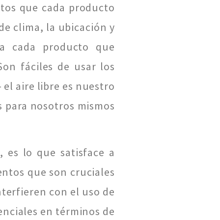
sitos que cada producto
e clima, la ubicación y
ra cada producto que
on fáciles de usar los
el aire libre es nuestro
as para nosotros mismos
 es lo que satisface a
entos que son cruciales
terfieren con el uso de
enciales en términos de