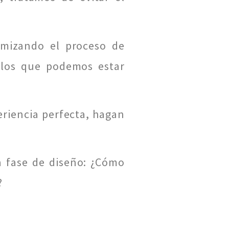
timizando el proceso de
 los que podemos estar
eriencia perfecta, hagan
a fase de diseño: ¿Cómo
?