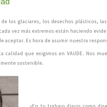
dad
e los glaciares, los desechos plásticos, las
cada vez más extremos están haciendo evide
de aceptar. Es hora de asumir nuestra respon
alta calidad que exigimos en VAUDE. Nos mu
emente sostenible.
»En tu trabajo diario como di