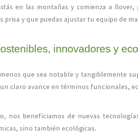
tás en las montañas y comienza a llover, p
prisa y que puedas ajustar tu equipo de man
stenibles, innovadores y ec
 menos que sea notable y tangiblemente sup
un claro avance en términos funcionales, e
to, nos beneficiamos de nuevas tecnologías
icas, sino también ecológicas.