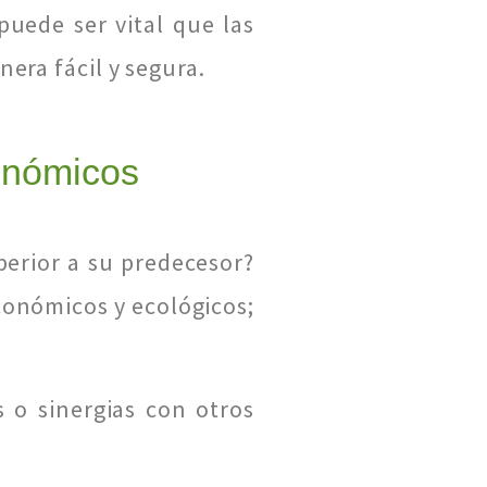
uede ser vital que las
era fácil y segura.
onómicos
erior a su predecesor?
conómicos y ecológicos;
 o sinergias con otros