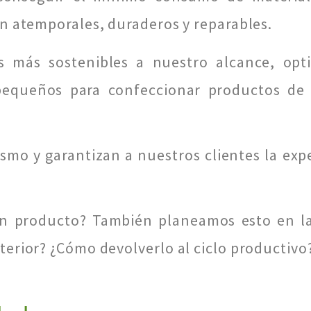
n atemporales, duraderos y reparables.
es más sostenibles a nuestro alcance, op
 pequeños para confeccionar productos de
mo y garantizan a nuestros clientes la exp
e un producto? También planeamos esto en l
erior? ¿Cómo devolverlo al ciclo productivo