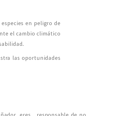
 especies en peligro de
nte el cambio climático
sabilidad.
estra las oportunidades
señador, eres responsable de no