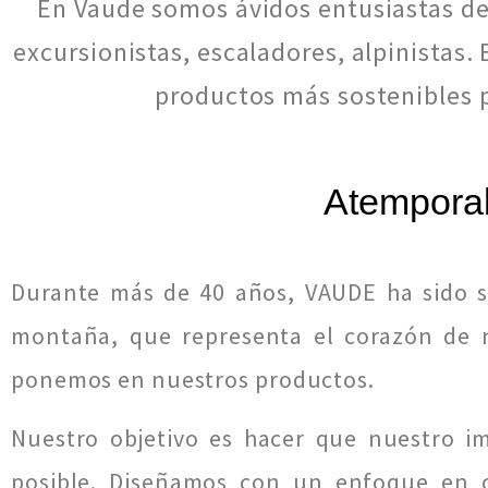
En Vaude somos ávidos entusiastas de 
excursionistas, escaladores, alpinistas
productos más sostenibles p
Atemporal
Durante más de 40 años, VAUDE ha sido s
montaña, que representa el corazón de nu
ponemos en nuestros productos.
Nuestro objetivo es hacer que nuestro i
posible. Diseñamos con un enfoque en c