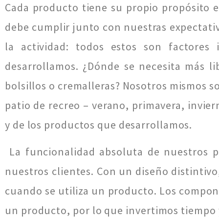
Cada producto tiene su propio propósito e
debe cumplir junto con nuestras expectativa
la actividad: todos estos son factore
desarrollamos. ¿Dónde se necesita más li
bolsillos o cremalleras? Nosotros mismos som
patio de recreo – verano, primavera, invi
y de los productos que desarrollamos.
La funcionalidad absoluta de nuestros pr
nuestros clientes. Con un diseño distintiv
cuando se utiliza un producto. Los compon
un producto, por lo que invertimos tiempo y