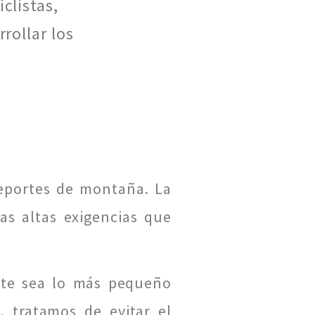
clistas,
rollar los
eportes de montaña. La
as altas exigencias que
nte sea lo más pequeño
 tratamos de evitar el