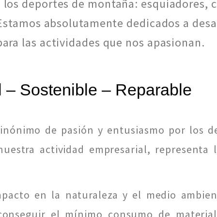
los deportes de montaña: esquiadores, ci
. Estamos absolutamente dedicados a desar
ara las actividades que nos apasionan.
 – Sostenible – Reparable
inónimo de pasión y entusiasmo por los d
estra actividad empresarial, representa l
mpacto en la naturaleza y el medio ambie
onseguir el mínimo consumo de material,