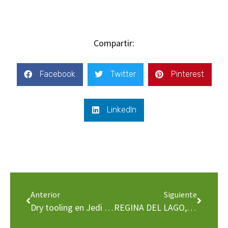
Compartir:
Facebook
Twitter
Pinterest
LinkedIn
Anterior
Siguiente
Dry tooling en Jedi Master: una vía fanática en Cogne
REGINA DEL LAGO, VAL D’AONE