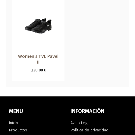
Women’s TVL Pavei
II
130,00
€
MENU
INFORMACIÓN
Inicio
Aviso Legal
Productos
Política de privacidad