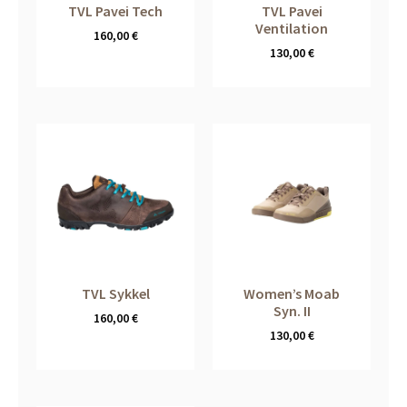
TVL Pavei Tech
TVL Pavei
Ventilation
160,00
€
130,00
€
TVL Sykkel
Women’s Moab
Syn. II
160,00
€
130,00
€