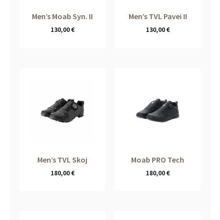
Men’s Moab Syn. II
Men’s TVL Pavei II
130,00
€
130,00
€
Men’s TVL Skoj
Moab PRO Tech
180,00
€
180,00
€