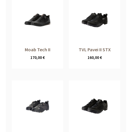
Moab Tech II
TVL Pavei II STX
170,00
€
160,00
€