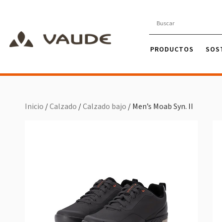
PRODUCTOS
SOS
Inicio
/
Calzado
/
Calzado bajo
/ Men’s Moab Syn. II