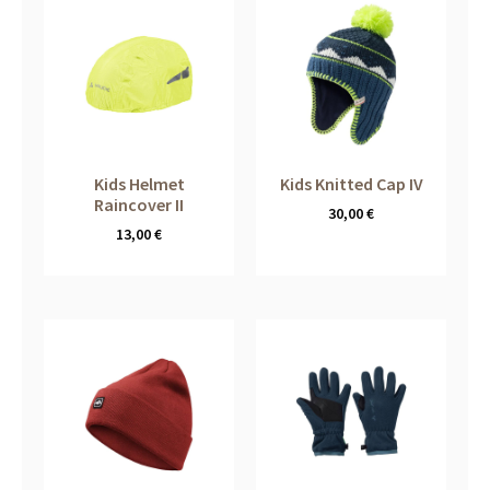
Kids Helmet
Kids Knitted Cap IV
Raincover II
30,00
€
13,00
€