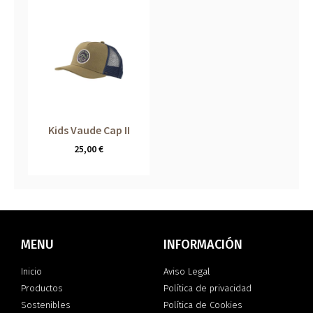
Kids Vaude Cap II
25,00
€
MENU
INFORMACIÓN
Inicio
Aviso Legal
Productos
Política de privacidad
Sostenibles
Política de Cookies