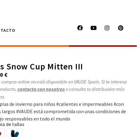
NTACTO
s Snow Cup Mitten III
00
€
 compra online no está disponible en VAUDE Spain. Si te interesa
producto,
contacta con nosotros
o consulta tu distribuidor más
no.
las de invierno para niños #calientes e impermeables #con
 largos #VAUDE está comprometida con unas condiciones de
jo responsables en todo el mundo
ia de tallas