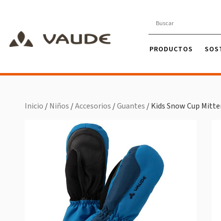
PRODUCTOS
SOS
Inicio
/
Niños
/
Accesorios
/
Guantes
/ Kids Snow Cup Mitten