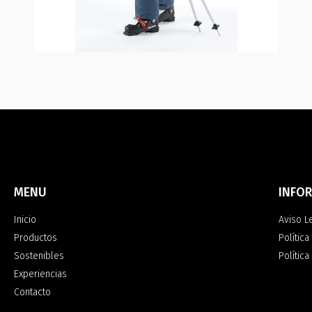
MENU
INFO
Inicio
Aviso L
Productos
Política
Sostenibles
Polític
Experiencias
Contacto