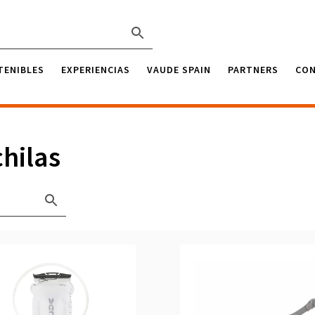
TENIBLES
EXPERIENCIAS
VAUDE SPAIN
PARTNERS
CO
hilas