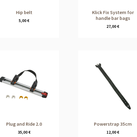
Hip belt
Klick Fix System for
handle bar bags
5,00
€
27,00
€
Plug and Ride 2.0
Powerstrap 35cm
35,00
€
12,00
€