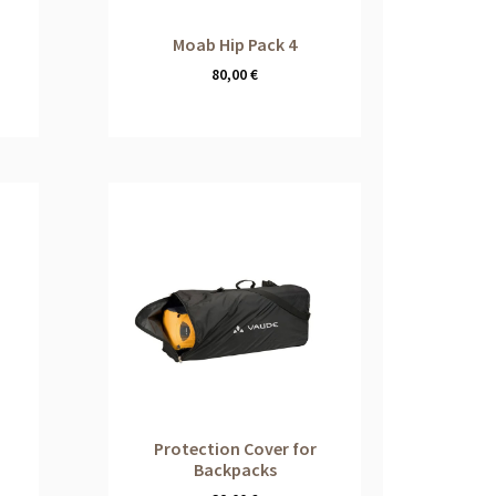
Moab Hip Pack 4
80,00
€
Protection Cover for
Backpacks