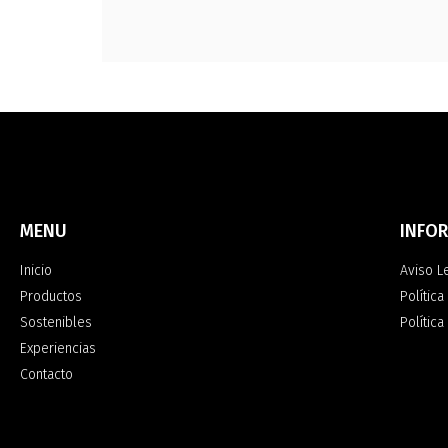
MENU
INFO
Inicio
Aviso L
Productos
Política
Sostenibles
Polític
Experiencias
Contacto