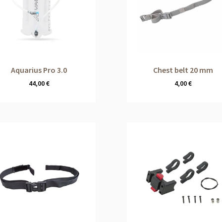
Aquarius Pro 3.0
Chest belt 20 mm
44,00
€
4,00
€