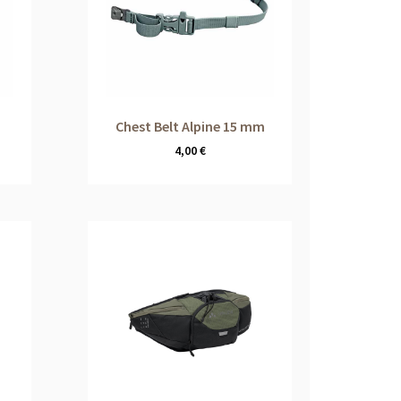
Chest Belt Alpine 15 mm
4,00
€