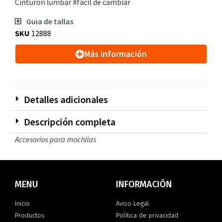
Cinturón lumbar #fácil de cambiar
Guia de tallas
SKU
12888
Más información
Detalles adicionales
Descripción completa
Accesorios para mochilas
MENU
INFORMACIÓN
Inicio
Aviso Legal
Productos
Política de privacidad