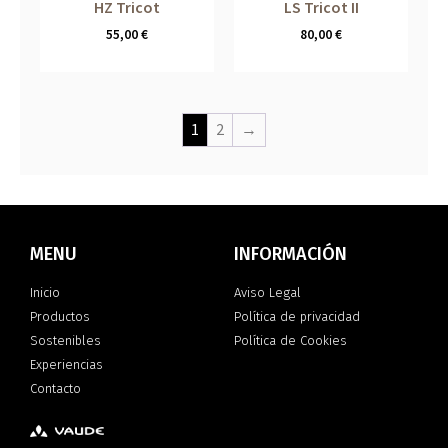
HZ Tricot
LS Tricot II
55,00
€
80,00
€
1
2
→
MENU
INFORMACIÓN
Inicio
Aviso Legal
Productos
Política de privacidad
Sostenibles
Política de Cookies
Experiencias
Contacto