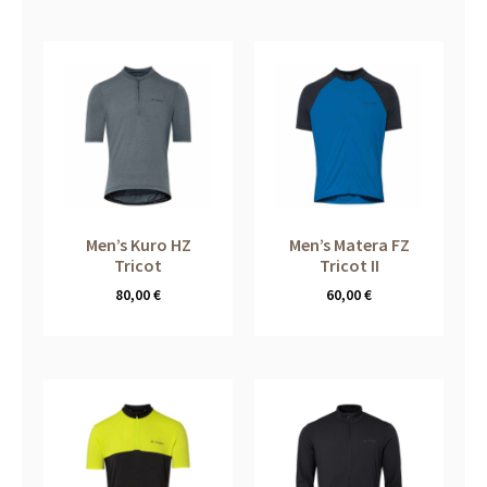
Men’s Kuro HZ
Men’s Matera FZ
Tricot
Tricot II
80,00
€
60,00
€