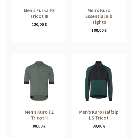
Men’s Furka FZ
Men’s Kuro
Tricot III
Essential Bib
Tights
120,00
€
100,00
€
Men’s Kuro FZ
Men’s Kuro Halfzip
Tricot II
LS Tricot
80,00
€
90,00
€