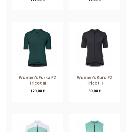
Women’s Furka FZ
Women’s Kuro FZ
Tricot III
Tricot II
120,00
€
80,00
€