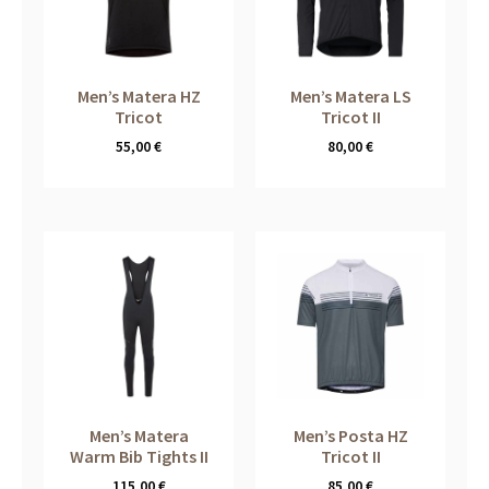
Men’s Matera HZ
Men’s Matera LS
Tricot
Tricot II
55,00
€
80,00
€
Men’s Matera
Men’s Posta HZ
Warm Bib Tights II
Tricot II
115,00
€
85,00
€