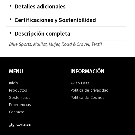
Detalles adicionales
Certificaciones y Sostenibilidad
Descripción completa
Bike Sports
,
Maillot
,
Mujer
,
Road & Gravel
,
Textil
MENU
INFORMACIÓN
Inicio
Aviso Legal
Productos
Política de privacidad
Sostenibles
Política de Cookies
Experiencias
Contacto