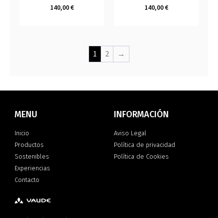
140,00
€
140,00
€
1
2
→
MENU
INFORMACIÓN
Inicio
Aviso Legal
Productos
Política de privacidad
Sostenibles
Política de Cookies
Experiencias
Contacto