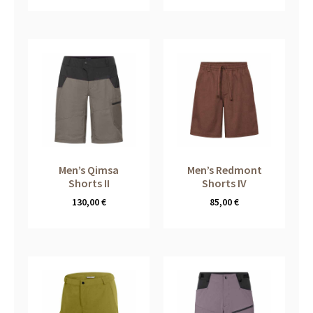
Men’s Qimsa
Men’s Redmont
Shorts II
Shorts IV
130,00
€
85,00
€