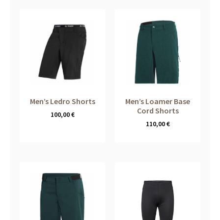
Men’s Ledro Shorts
Men’s Loamer Base
Cord Shorts
100,00
€
110,00
€