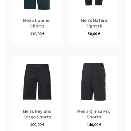
Men’s Loamer
Men’s Matera
Shorts
Tights II
110,00
€
50,00
€
Men’s Neyland
Men’s Qimsa Pro
Cargo Shorts
Shorts
100,00
€
140,00
€