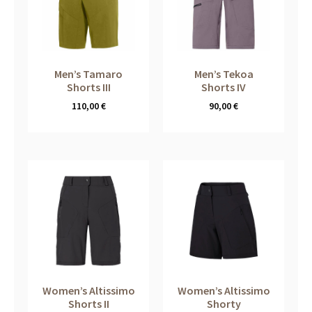
Men’s Tamaro
Men’s Tekoa
Shorts III
Shorts IV
110,00
€
90,00
€
Women’s Altissimo
Women’s Altissimo
Shorts II
Shorty