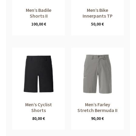
Men’s Badile
Men’s Bike
Shorts II
Innerpants TP
100,00
€
50,00
€
Men’s Cyclist
Men’s Farley
Shorts
Stretch Bermuda II
80,00
€
90,00
€