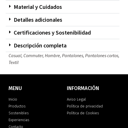
Material y Cuidados
Detalles adicionales
Certificaciones y Sostenibilidad
Descripción completa
Casual
,
Commuter
,
Hombre
,
Pantalones
,
Pantalones cortos
,
Textil
MENU
INFORMACIÓN
Inicio
Aviso Legal
Productos
Política de privacidad
Sostenibles
Política de Cookies
Experiencias
Contacto