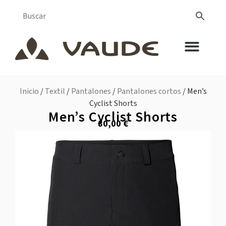
Inicio
/
Textil
/
Pantalones
/
Pantalones cortos
/ Men’s
Cyclist Shorts
Men’s Cyclist Shorts
80,00
€