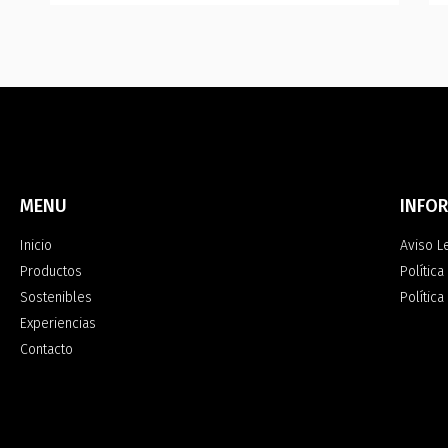
MENU
INFO
Inicio
Aviso L
Productos
Política
Sostenibles
Polític
Experiencias
Contacto