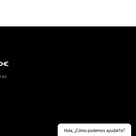
e.es
Hola, ¿Cómo podemos ayudarte?