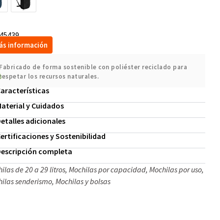
45439
ás información
Fabricado de forma sostenible con poliéster reciclado para
respetar los recursos naturales.
aracterísticas
aterial y Cuidados
etalles adicionales
ertificaciones y Sostenibilidad
escripción completa
ilas de 20 a 29 litros
,
Mochilas por capacidad
,
Mochilas por uso
,
ilas senderismo
,
Mochilas y bolsas