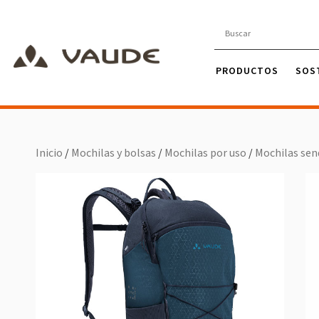
PRODUCTOS
SOS
Inicio
/
Mochilas y bolsas
/
Mochilas por uso
/
Mochilas se