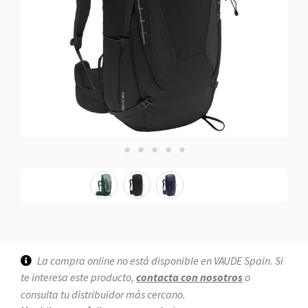
La compra online no está disponible en VAUDE Spain. Si
te interesa este producto,
contacta con nosotros
o
consulta tu distribuidor más cercano.