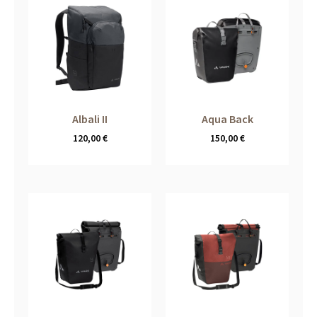
Albali II
Aqua Back
120,00
€
150,00
€