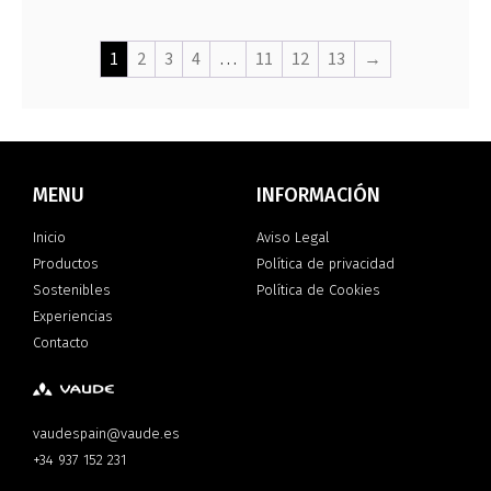
1
2
3
4
…
11
12
13
→
MENU
INFORMACIÓN
Inicio
Aviso Legal
Productos
Política de privacidad
Sostenibles
Política de Cookies
Experiencias
Contacto
vaudespain@vaude.es
+34 937 152 231