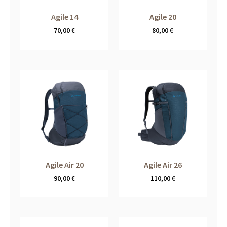
Agile 14
Agile 20
70,00
€
80,00
€
Agile Air 20
Agile Air 26
90,00
€
110,00
€