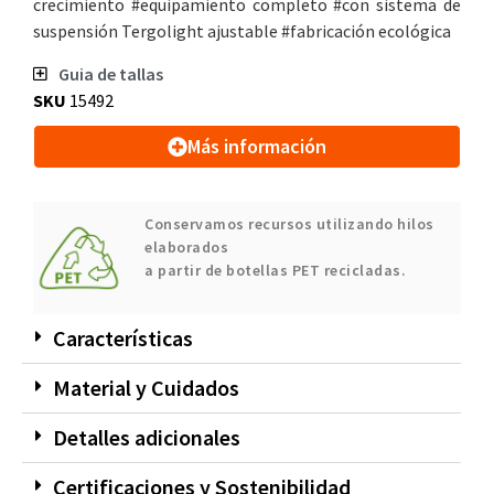
crecimiento #equipamiento completo #con sistema de
suspensión Tergolight ajustable #fabricación ecológica
Guia de tallas
SKU
15492
Más información
Conservamos recursos utilizando hilos
elaborados
a partir de botellas PET recicladas.
Características
Material y Cuidados
Detalles adicionales
Certificaciones y Sostenibilidad