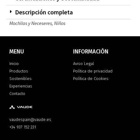
Descripción completa
Mochilas y Neceseres
,
Niños
MENU
INFORMACIÓN
Inicio
Aviso Legal
Productos
Política de privacidad
Sostenibles
Política de Cookies
Experiencias
Contacto
vaudespain@vaude.es
+34 937 152 231